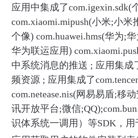
应用中集成了com.igexin.sdk(个
com.xiaomi.mipush(小米;小
个像) com.huawei.hms(华为;华为
华为联运应用) com.xiaomi
中系统消息的推送 ; 应用集
频资源 ; 应用集成了com.tence
com.netease.nis(网易易盾;移动安
讯开放平台;微信;QQ);com.b
识体系统一调用）等SDK，